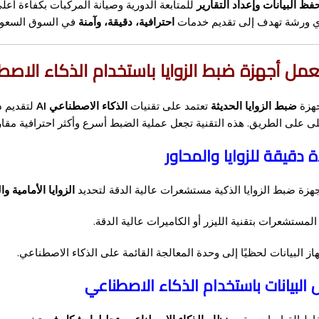
فظ البيانات وإعداد التقارير
للمتابعة الدورية وصيانة المركبات بكفاءة أع
أي ورشة تهدف إلى تقديم خدمات
احترافية، دقيقة، وآمنة
في السوق السعو
مل أجهزة ضبط الزوايا باستخدام الذكاء الاصط
هزة
ضبط الزوايا الحديثة
تعتمد على تقنيات
الذكاء الاصطناعي AI
لتقديم د
ى على الطريق. هذه التقنية تجعل عملية الضبط أسرع وأكثر احترافية مقارنة
هزة ضبط الزوايا الذكية مستشعرات عالية الدقة لتحديد
الزوايا الأمامية و
لمستشعرات بتقنية الليزر أو الكاميرات عالية الدقة.
ز البيانات لحظيًا إلى وحدة المعالجة القائمة على الذكاء الاصطناعي.