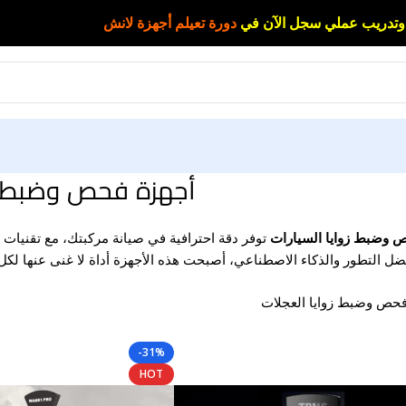
وتدريب عملي سجل الآن في
دورة تعيلم أجهزة لانش
أجهزة فحص وضبط زو
 وضبط زوايا السيارات
توفر دقة احترافية في صيانة مركبتك، مع تقنيا
ضل التطور والذكاء الاصطناعي، أصبحت هذه الأجهزة أداة لا غنى عنها لك
حص وضبط زوايا العجلات
-31%
HOT