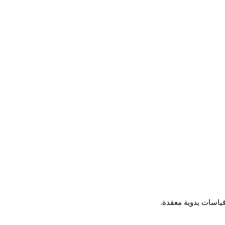
ياسات يدوية معقدة.